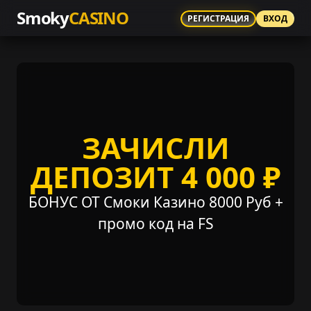
Smoky
CASINO
РЕГИСТРАЦИЯ
ВХОД
ЗАЧИСЛИ
ДЕПОЗИТ 4 000 ₽
БОНУС ОТ Смоки Казино 8000 Руб +
промо код на FS