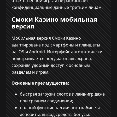
ответственной игры и не раскрывает
конфиденциальные данные третьим лицам.
Смоки Казино мобильная
версия
Мобильная версия Смоки Казино
адаптирована под смартфоны и планшеты
на iOS и Android. Интерфейс автоматически
подстраивается под диагональ экрана,
сохраняя удобный доступ к основным
разделам и играм.
Основные преимущества:
быстрая загрузка слотов и лайв-игр даже
при среднем соединении;
полный функционал личного кабинета:
депозиты, вывод средств, бонусы;