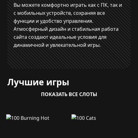
Вы можете комфортно играть как с ПК, так и
с мобильных устройств, сохраняя все
функции и удобство управления.
Атмосферный дизайн и стабильная работа
сайта создают идеальные условия для
динамичной и увлекательной игры.
Лучшие игры
ПОКАЗАТЬ ВСЕ СЛОТЫ