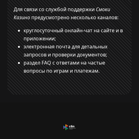
Для связи со службой поддержки
Смоки
Казино
предусмотрено несколько каналов:
круглосуточный онлайн-чат на сайте и в
приложении;
электронная почта для детальных
запросов и проверки документов;
раздел FAQ с ответами на частые
вопросы по играм и платежам.