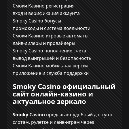
Смоки Казино регистрация
вход и верификация аккаунта
Smoky Casino бонусы
промокоды и система лояльности
Смоки Казино игровые автоматы
лайв-дилеры и провайдеры
Smoky Casino пополнение счета
вывод выигрышей и безопасность
Смоки Казино мобильная версия
приложение и служба поддержки
Smoky Casino официальный
сайт онлайн-казино и
актуальное зеркало
Smoky Casino
предлагает удобный доступ к
слотам, рулетке и лайв-играм через