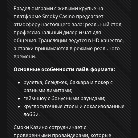
Раздел с играми с живыми крупье на
платформе Smoky Casino предлагает
атмосферу настоящего зала: реальный стол,
профессиональный дилер и чат для
общения. Трансляции ведутся в HD-качестве,
а ставки принимаются в режиме реального
времени.
Основные особенности лайв-формата:
рулетка, блэкджек, баккара и покер с
разными лимитами;
гейм-шоу с бонусными раундами;
круглосуточные столы и локализованные
лобби.
Смоки Казино сотрудничает с
проверенными провайдерами, которые