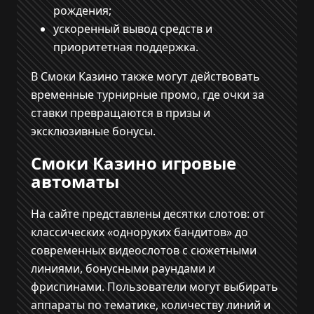
рождения;
ускоренный вывод средств и
приоритетная поддержка.
В Смоки Казино также могут действовать
временные турнирные промо, где очки за
ставки превращаются в призы и
эксклюзивные бонусы.
Смоки Казино игровые
автоматы
На сайте представлены десятки слотов: от
классических «одноруких бандитов» до
современных видеослотов с сюжетными
линиями, бонусными раундами и
фриспинами. Пользователи могут выбирать
аппараты по тематике, количеству линий и