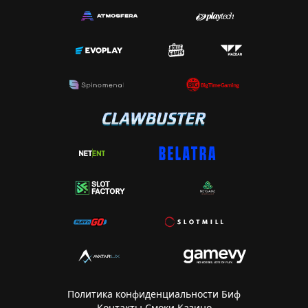
Политика конфиденциальности Биф
Контакты Смоки Казино