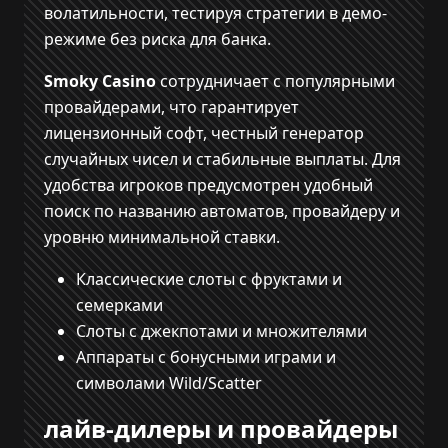
волатильности, тестируя стратегии в демо-
режиме без риска для банка.
Smoky Casino
сотрудничает с популярными
провайдерами, что гарантирует
лицензионный софт, честный генератор
случайных чисел и стабильные выплаты. Для
удобства игроков предусмотрен удобный
поиск по названию автоматов, провайдеру и
уровню минимальной ставки.
Классические слоты с фруктами и
семерками
Слоты с джекпотами и множителями
Аппараты с бонусными играми и
символами Wild/Scatter
лайв-дилеры и провайдеры